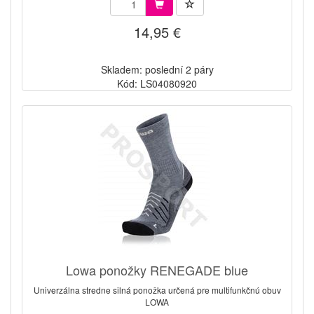
14,95 €
Skladem: poslední 2 páry
Kód: LS04080920
Lowa ponožky RENEGADE blue
Univerzálna stredne silná ponožka určená pre multifunkčnú obuv
LOWA