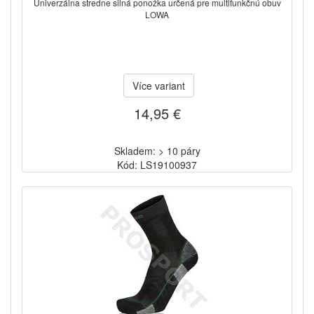
Univerzálna stredne silná ponožka určená pre multifunkčnú obuv
LOWA
Více variant
14,95 €
Skladem: > 10 páry
Kód: LS19100937