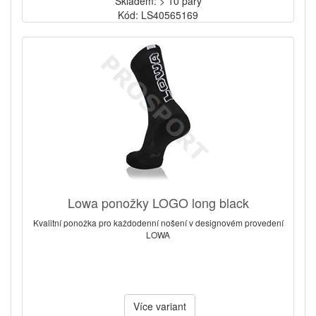
Skladem: > 10 páry
Kód: LS40565169
Lowa ponožky LOGO long black
Kvalitní ponožka pro každodenní nošení v designovém provedení
LOWA
Více variant