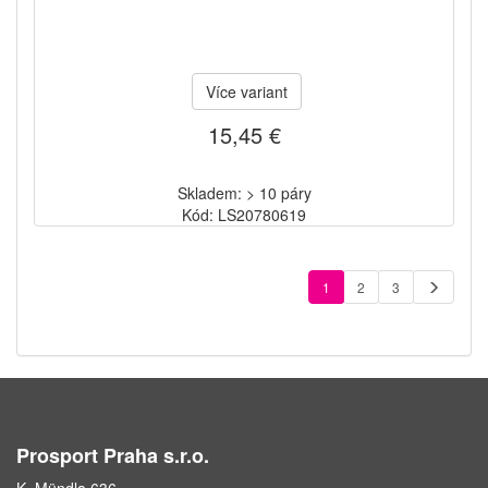
Více variant
15,45 €
Skladem: > 10 páry
Kód: LS20780619
1
2
3
Prosport Praha s.r.o.