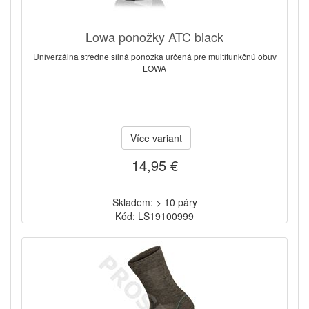
Lowa ponožky ATC black
Univerzálna stredne silná ponožka určená pre multifunkčnú obuv
LOWA
Více variant
14,95 €
Skladem: > 10 páry
Kód: LS19100999