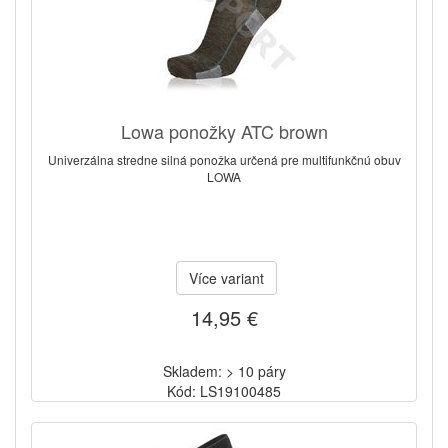
Lowa ponožky ATC brown
Univerzálna stredne silná ponožka určená pre multifunkčnú obuv
LOWA
Více variant
14,95 €
Skladem: > 10 páry
Kód: LS19100485