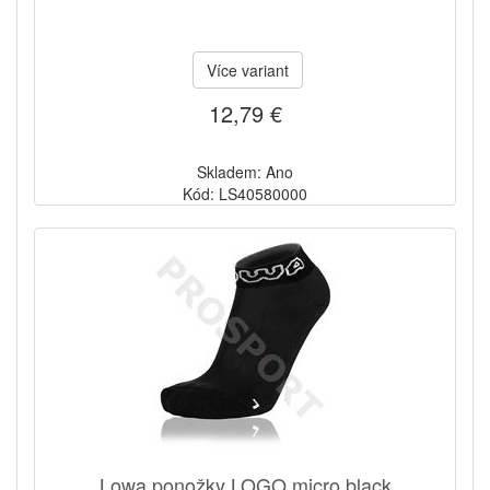
Více variant
12,79 €
Skladem: Ano
Kód: LS40580000
Lowa ponožky LOGO micro black