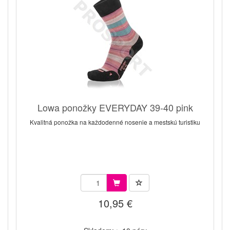
Lowa ponožky EVERYDAY 39-40 pink
Kvalitná ponožka na každodenné nosenie a mestskú turistiku
10,95 €