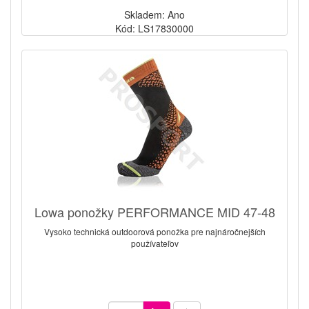
Skladem: Ano
Kód: LS17830000
Lowa ponožky PERFORMANCE MID 47-48
Vysoko technická outdoorová ponožka pre najnáročnejších
používateľov