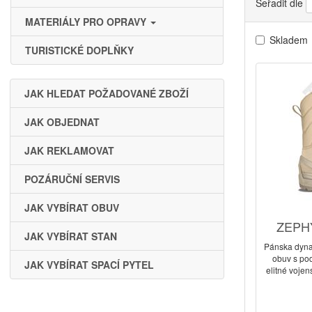
Seřadit dle
MATERIÁLY PRO OPRAVY
Skladem
TURISTICKÉ DOPLŇKY
JAK HLEDAT POŽADOVANÉ ZBOŽÍ
JAK OBJEDNAT
JAK REKLAMOVAT
POZÁRUČNÍ SERVIS
JAK VYBÍRAT OBUV
ZEPHY
JAK VYBÍRAT STAN
Pánska dyna
obuv s po
JAK VYBÍRAT SPACÍ PYTEL
elitné voje