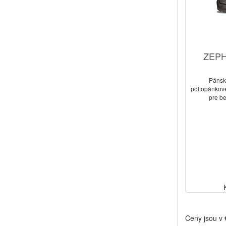
ZEPH
Pánsk
poltopánkov
pre be
Ceny jsou v