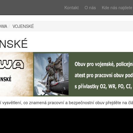
Kontakt
O nás
Kde nás najdete
OWA
VOJENSKÉ
NSKÉ
í vysvětlení, co znamená pracovní a bezpečnostní obuv přejděte na č