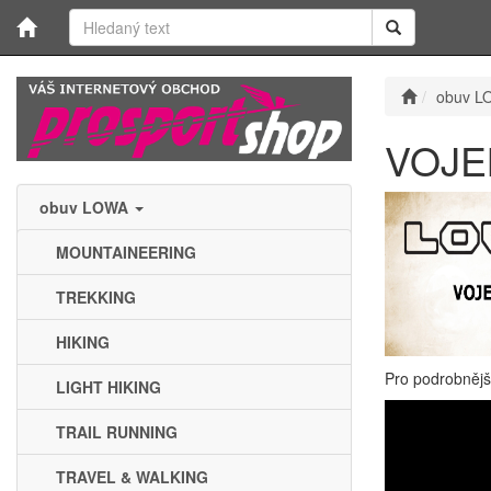
obuv L
VOJE
obuv LOWA
MOUNTAINEERING
TREKKING
HIKING
Pro podrobnějš
LIGHT HIKING
TRAIL RUNNING
TRAVEL & WALKING