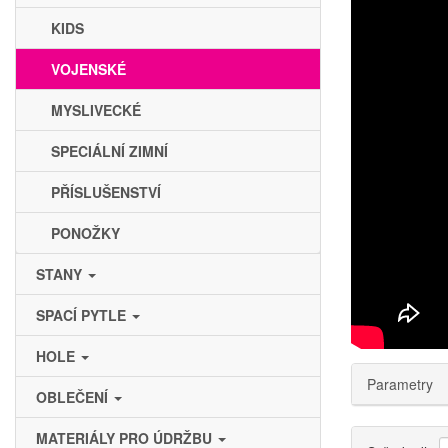
KIDS
VOJENSKÉ
MYSLIVECKÉ
SPECIÁLNÍ ZIMNÍ
PŘÍSLUŠENSTVÍ
PONOŽKY
STANY
SPACÍ PYTLE
HOLE
Parametry
OBLEČENÍ
MATERIÁLY PRO ÚDRŽBU